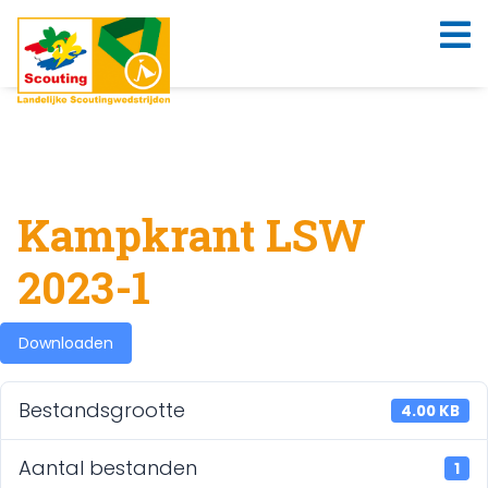
Kampkrant LSW
2023-1
Downloaden
Bestandsgrootte
4.00 KB
Aantal bestanden
1