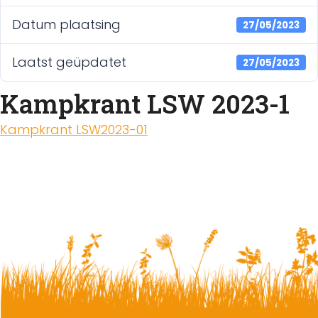
Datum plaatsing
27/05/2023
Laatst geüpdatet
27/05/2023
Kampkrant LSW 2023-1
Kampkrant LSW2023-01