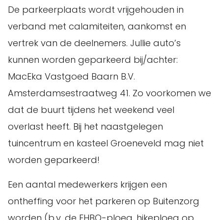
De parkeerplaats wordt vrijgehouden in
verband met calamiteiten, aankomst en
vertrek van de deelnemers. Jullie auto’s
kunnen worden geparkeerd bij/achter:
MacEka Vastgoed Baarn B.V.
Amsterdamsestraatweg 41. Zo voorkomen we
dat de buurt tijdens het weekend veel
overlast heeft. Bij het naastgelegen
tuincentrum en kasteel Groeneveld mag niet
worden geparkeerd!
Een aantal medewerkers krijgen een
ontheffing voor het parkeren op Buitenzorg
worden (b.v. de EHBO-ploeg, hikeploeg op