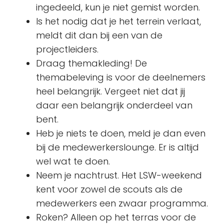
ingedeeld, kun je niet gemist worden.
Is het nodig dat je het terrein verlaat,
meldt dit dan bij een van de
projectleiders.
Draag themakleding! De
themabeleving is voor de deelnemers
heel belangrijk. Vergeet niet dat jij
daar een belangrijk onderdeel van
bent.
Heb je niets te doen, meld je dan even
bij de medewerkerslounge. Er is altijd
wel wat te doen.
Neem je nachtrust. Het LSW-weekend
kent voor zowel de scouts als de
medewerkers een zwaar programma.
Roken? Alleen op het terras voor de