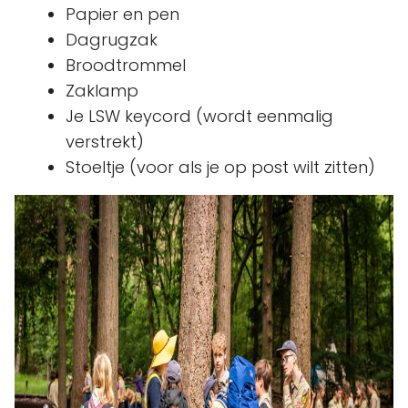
Papier en pen
Dagrugzak
Broodtrommel
Zaklamp
Je LSW keycord (wordt eenmalig
verstrekt)
Stoeltje (voor als je op post wilt zitten)