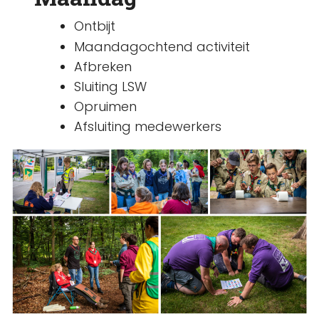
Ontbijt
Maandagochtend activiteit
Afbreken
Sluiting LSW
Opruimen
Afsluiting medewerkers