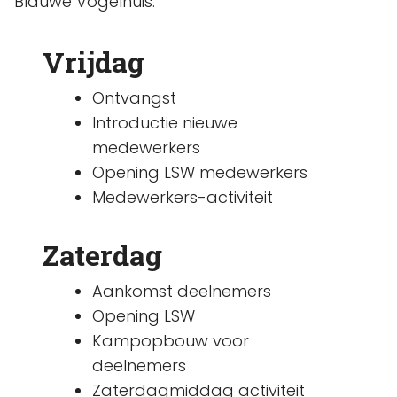
Blauwe Vogelhuis.
Vrijdag
Ontvangst
Introductie nieuwe
medewerkers
Opening LSW medewerkers
Medewerkers-activiteit
Zaterdag
Aankomst deelnemers
Opening LSW
Kampopbouw voor
deelnemers
Zaterdagmiddag activiteit