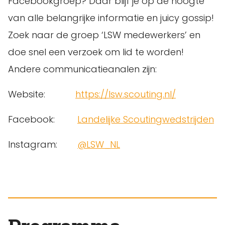
Facebookgroep? Daar blijf je op de hoogte
van alle belangrijke informatie en juicy gossip!
Zoek naar de groep ‘LSW medewerkers’ en
doe snel een verzoek om lid te worden!
Andere communicatieanalen zijn:
Website:
https://lsw.scouting.nl/
Facebook:
Landelijke Scoutingwedstrijden
Instagram:
@LSW_NL