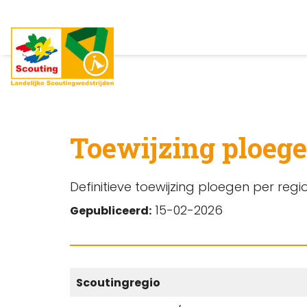
Toewijzing ploeg
Definitieve toewijzing ploegen per reg
15-02-2026
Gepubliceerd:
Scoutingregio