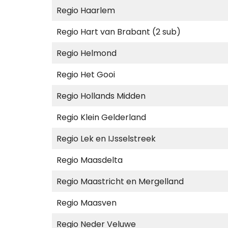
Regio Haarlem
Regio Hart van Brabant (2 sub)
Regio Helmond
Regio Het Gooi
Regio Hollands Midden
Regio Klein Gelderland
Regio Lek en IJsselstreek
Regio Maasdelta
Regio Maastricht en Mergelland
Regio Maasven
Regio Neder Veluwe