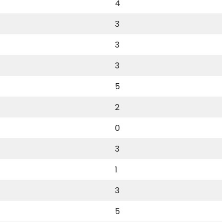
4
3
3
3
5
2
0
3
1
3
5