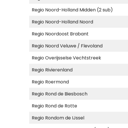
Regio Noord-Holland Midden (2 sub)
Regio Noord-Holland Noord
Regio Noordoost Brabant
Regio Noord Veluwe / Flevoland
Regio Overijsselse Vechtstreek
Regio Rivierenland
Regio Roermond
Regio Rond de Biesbosch
Regio Rond de Rotte
Regio Rondom de IJssel