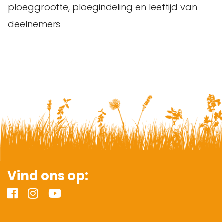
ploeggrootte, ploegindeling en leeftijd van
deelnemers
Vind ons op: