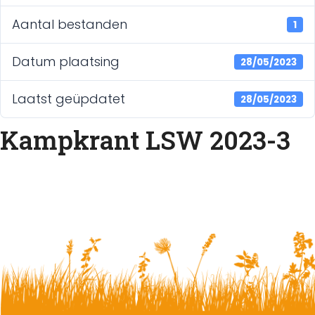
Aantal bestanden
1
Datum plaatsing
28/05/2023
Laatst geüpdatet
28/05/2023
Kampkrant LSW 2023-3