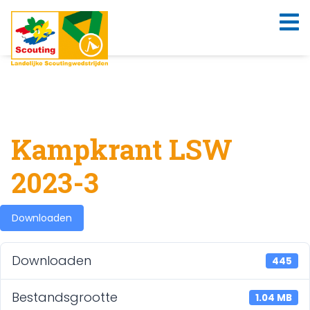
Kampkrant LSW
2023-3
Downloaden
Downloaden
445
Bestandsgrootte
1.04 MB