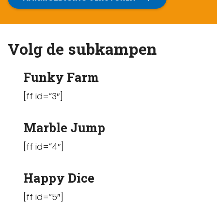
Volg de subkampen
Funky Farm
[ff id=”3″]
Marble Jump
[ff id=”4″]
Happy Dice
[ff id=”5″]