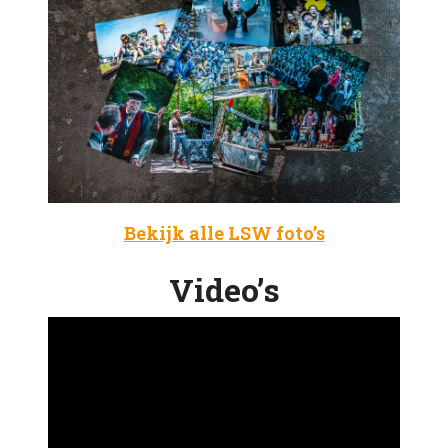
Bekijk alle LSW foto’s
Video’s