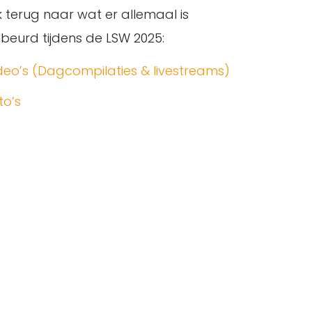
jk terug naar wat er allemaal is
beurd tijdens de LSW 2025:
deo’s (Dagcompilaties & livestreams)
to’s