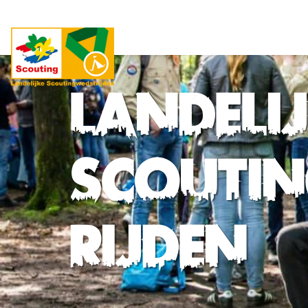
Landeli
Scouti
rijden