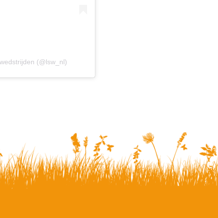
gwedstrijden (@lsw_nl)