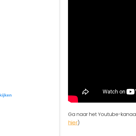
kijken
Ga naar het Youtube-kanaal 
hier
)