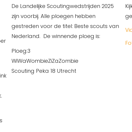
De Landelijke Scoutingwedstrijden 2025
Ki
zijn voorbij. Alle ploegen hebben
ge
gestreden voor de titel: Beste scouts van
Vi
Nederland. De winnende ploeg is:
per
Fo
Ploeg:3
WiWaWombieZiZaZombie
Scouting Peka 18 Utrecht
ink
.
s