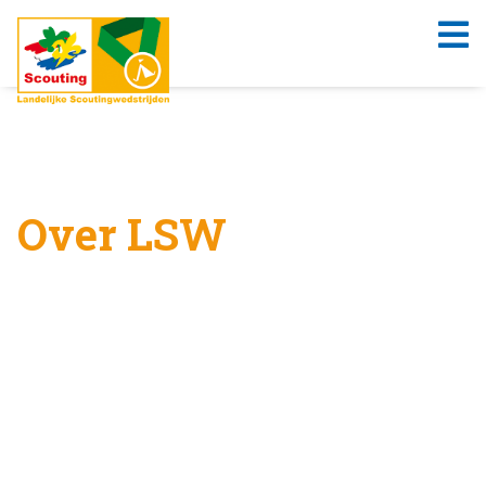
Over LSW