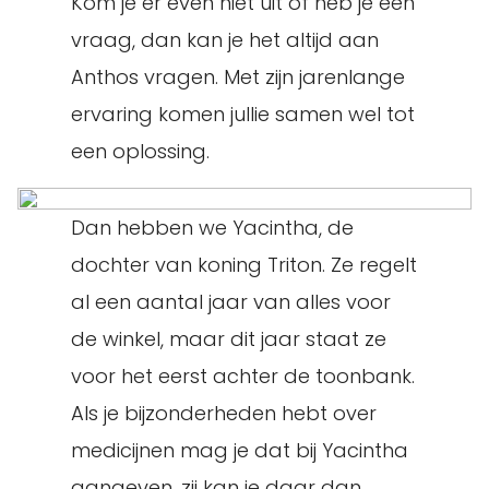
Kom je er even niet uit of heb je een
vraag, dan kan je het altijd aan
Anthos vragen. Met zijn jarenlange
ervaring komen jullie samen wel tot
een oplossing.
Dan hebben we Yacintha, de
dochter van koning Triton. Ze regelt
al een aantal jaar van alles voor
de winkel, maar dit jaar staat ze
voor het eerst achter de toonbank.
Als je bijzonderheden hebt over
medicijnen mag je dat bij Yacintha
aangeven, zij kan je daar dan