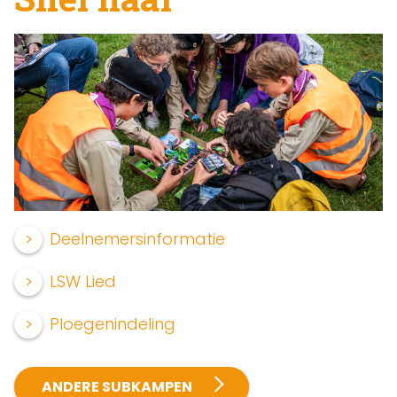
Deelnemersinformatie
LSW Lied
Ploegenindeling
ANDERE SUBKAMPEN