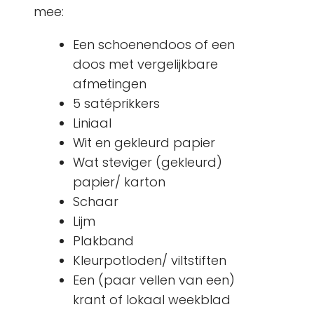
mee:
Een schoenendoos of een
doos met vergelijkbare
afmetingen
5 satéprikkers
Liniaal
Wit en gekleurd papier
Wat steviger (gekleurd)
papier/ karton
Schaar
Lijm
Plakband
Kleurpotloden/ viltstiften
Een (paar vellen van een)
krant of lokaal weekblad