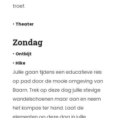
troef.
•
Theater
Zondag
•
Ontbijt
•
Hike
Jullie gaan tijdens een educatieve reis
op pad door de mooie omgeving van
Baarn. Trek op deze dag jullie stevige
wandelschoenen maar aan en neem
het kompas ter hand. Laat de
elementen op deze dag in jullie