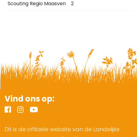
Scouting Regio Maasven
2
Vind ons op:
Dit is de officiële website van de Landelijke