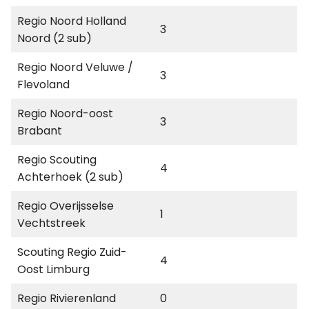
Regio Noord Holland
3
Noord (2 sub)
Regio Noord Veluwe /
3
Flevoland
Regio Noord-oost
3
Brabant
Regio Scouting
4
Achterhoek (2 sub)
Regio Overijsselse
1
Vechtstreek
Scouting Regio Zuid-
4
Oost Limburg
Regio Rivierenland
0