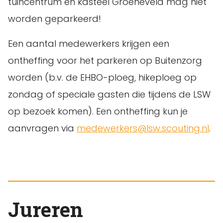
tuincentrum en kasteel Groeneveld mag niet
worden geparkeerd!
Een aantal medewerkers krijgen een
ontheffing voor het parkeren op Buitenzorg
worden (b.v. de EHBO-ploeg, hikeploeg op
zondag of speciale gasten die tijdens de LSW
op bezoek komen). Een ontheffing kun je
aanvragen via
medewerkers@lsw.scouting.nl
.
Jureren