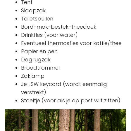
Tent
Slaapzak
Toiletspullen
Bord-mok-bestek-theedoek
Drinkfles (voor water)
Eventueel thermosfles voor koffie/thee
Papier en pen
Dagrugzak
Broodtrommel
Zaklamp
Je LSW keycord (wordt eenmalig
verstrekt)
Stoeltje (voor als je op post wilt zitten)