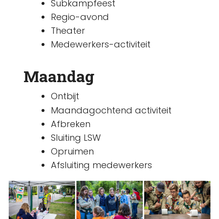
Subkampfeest
Regio-avond
Theater
Medewerkers-activiteit
Maandag
Ontbijt
Maandagochtend activiteit
Afbreken
Sluiting LSW
Opruimen
Afsluiting medewerkers