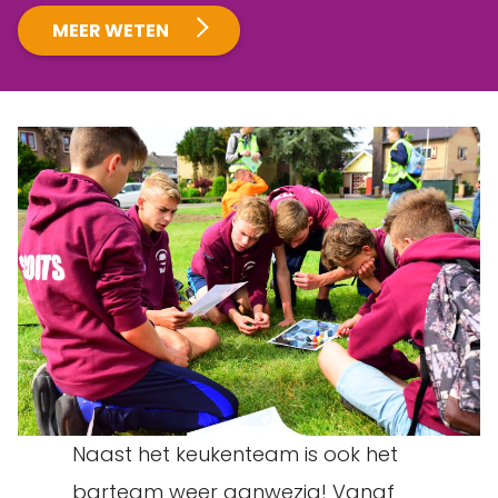
MEER WETEN
Naast het keukenteam is ook het
barteam weer aanwezig! Vanaf