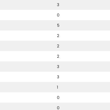
3
0
5
2
2
2
3
3
1
0
0