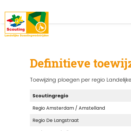
Definitieve toewi
Toewijzing ploegen per regio Landelijk
Scoutingregio
Regio Amsterdam / Amstelland
Regio De Langstraat