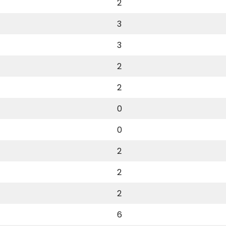
2
3
3
2
2
0
0
2
2
2
6